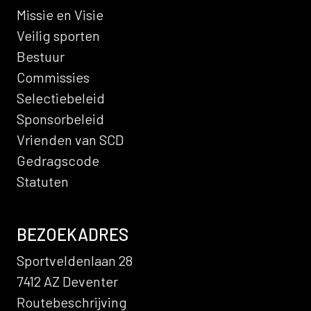
Missie en Visie
Veilig sporten
Bestuur
Commissies
Selectiebeleid
Sponsorbeleid
Vrienden van SCD
Gedragscode
Statuten
BEZOEKADRES
Sportveldenlaan 28
7412 AZ Deventer
Routebeschrijving