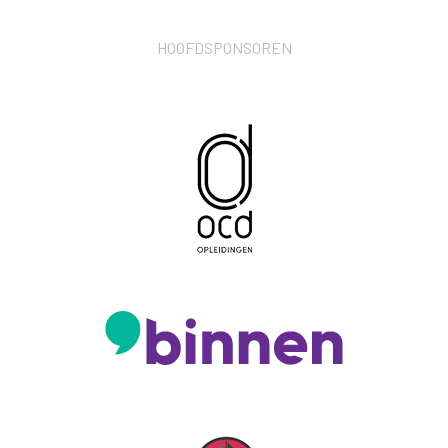
HOOFDSPONSOREN