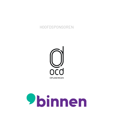
HOOFDSPONSOREN