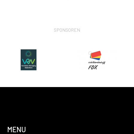
SPONSOREN
MENU