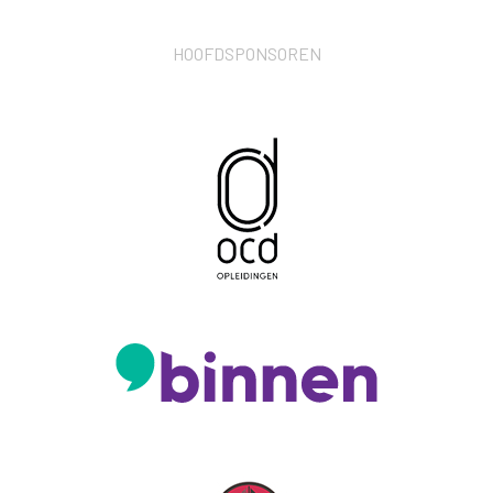
HOOFDSPONSOREN