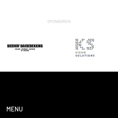
SPONSOREN
MENU