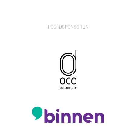
HOOFDSPONSOREN