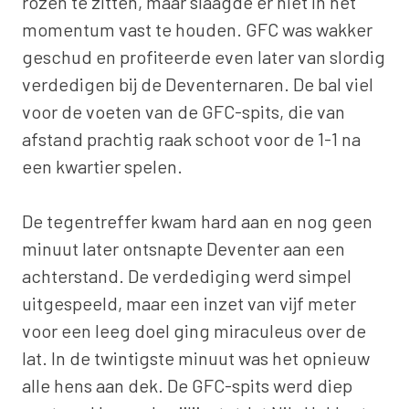
rozen te zitten, maar slaagde er niet in het
momentum vast te houden. GFC was wakker
geschud en profiteerde even later van slordig
verdedigen bij de Deventernaren. De bal viel
voor de voeten van de GFC-spits, die van
afstand prachtig raak schoot voor de 1-1 na
een kwartier spelen.
De tegentreffer kwam hard aan en nog geen
minuut later ontsnapte Deventer aan een
achterstand. De verdediging werd simpel
uitgespeeld, maar een inzet van vijf meter
voor een leeg doel ging miraculeus over de
lat. In de twintigste minuut was het opnieuw
alle hens aan dek. De GFC-spits werd diep