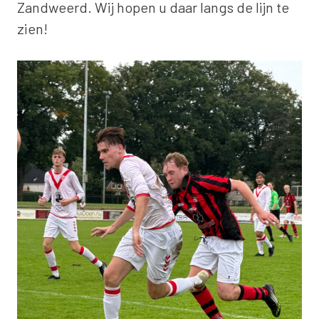
Zandweerd. Wij hopen u daar langs de lijn te
zien!