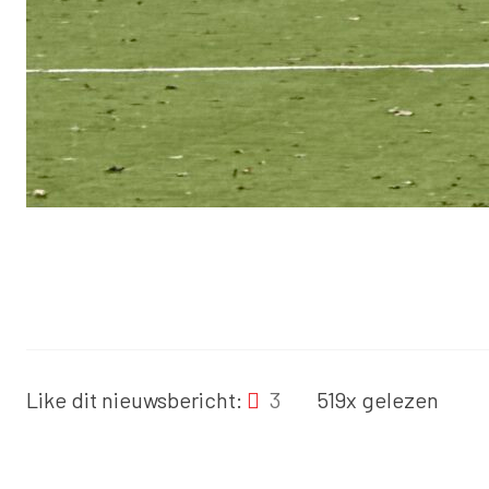
Like dit nieuwsbericht:
3
519x gelezen