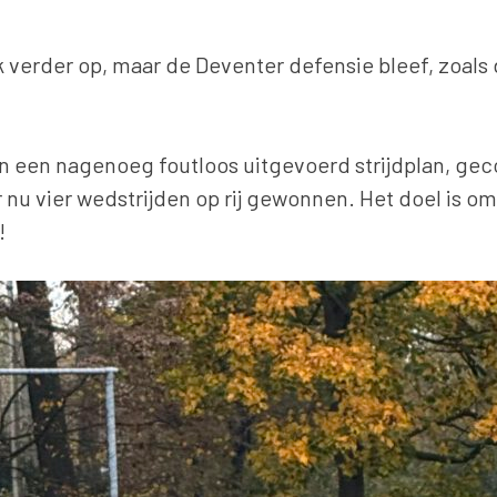
uk verder op, maar de Deventer defensie bleef, zoals
an een nagenoeg foutloos uitgevoerd strijdplan, g
 vier wedstrijden op rij gewonnen. Het doel is om
!