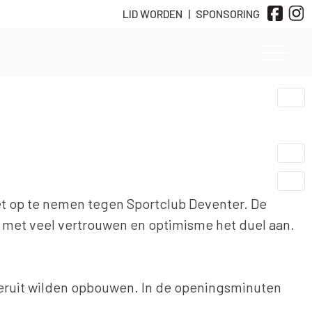
LID WORDEN
|
SPONSORING
 op te nemen tegen Sportclub Deventer. De
g met veel vertrouwen en optimisme het duel aan.
teruit wilden opbouwen. In de openingsminuten