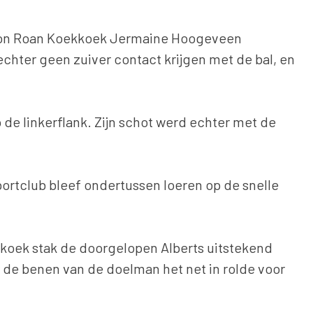
e kon Roan Koekkoek Jermaine Hoogeveen
chter geen zuiver contact krijgen met de bal, en
de linkerflank. Zijn schot werd echter met de
portclub bleef ondertussen loeren op de snelle
koek stak de doorgelopen Alberts uitstekend
r de benen van de doelman het net in rolde voor