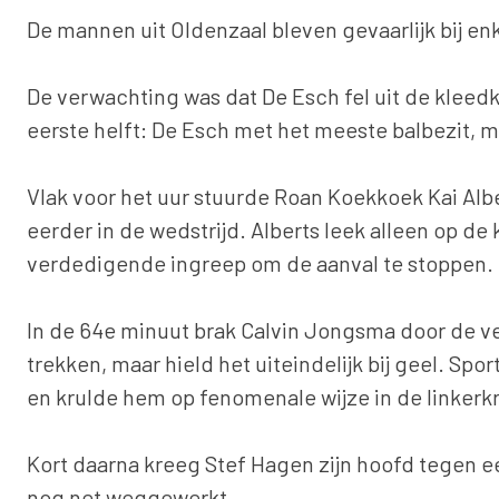
De mannen uit Oldenzaal bleven gevaarlijk bij e
De verwachting was dat De Esch fel uit de kleedk
eerste helft: De Esch met het meeste balbezit, 
Vlak voor het uur stuurde Roan Koekkoek Kai Alber
eerder in de wedstrijd. Alberts leek alleen op 
verdedigende ingreep om de aanval te stoppen.
In de 64e minuut brak Calvin Jongsma door de ve
trekken, maar hield het uiteindelijk bij geel. Spo
en krulde hem op fenomenale wijze in de linkerk
Kort daarna kreeg Stef Hagen zijn hoofd tegen e
nog net weggewerkt.