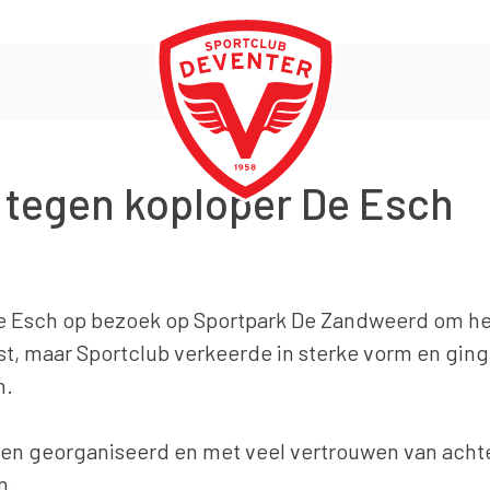
 tegen koploper De Esch
 Esch op bezoek op Sportpark De Zandweerd om het
t, maar Sportclub verkeerde in sterke vorm en gin
n.
aren georganiseerd en met veel vertrouwen van ach
n.