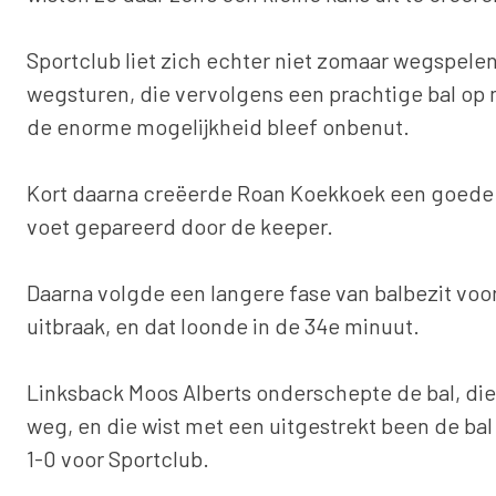
Sportclub liet zich echter niet zomaar wegspe
wegsturen, die vervolgens een prachtige bal op 
de enorme mogelijkheid bleef onbenut.
Kort daarna creëerde Roan Koekkoek een goede ka
voet gepareerd door de keeper.
Daarna volgde een langere fase van balbezit voor
uitbraak, en dat loonde in de 34e minuut.
Linksback Moos Alberts onderschepte de bal, di
weg, en die wist met een uitgestrekt been de bal
1-0 voor Sportclub.