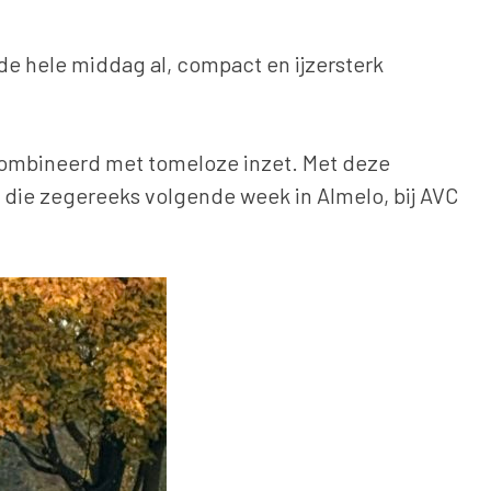
 de hele middag al, compact en ijzersterk
ecombineerd met tomeloze inzet. Met deze
 die zegereeks volgende week in Almelo, bij AVC