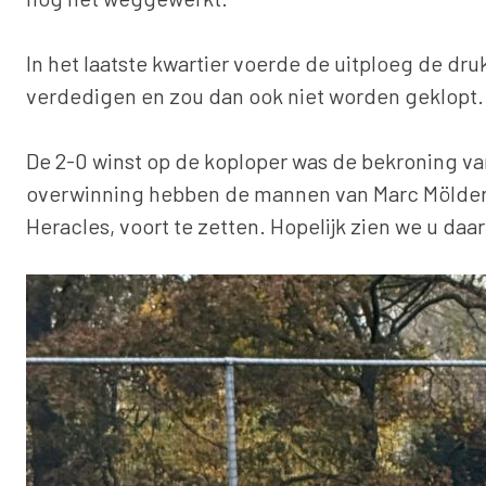
In het laatste kwartier voerde de uitploeg de dr
verdedigen en zou dan ook niet worden geklopt.
De 2-0 winst op de koploper was de bekroning v
overwinning hebben de mannen van Marc Mölder nu
Heracles, voort te zetten. Hopelijk zien we u daar