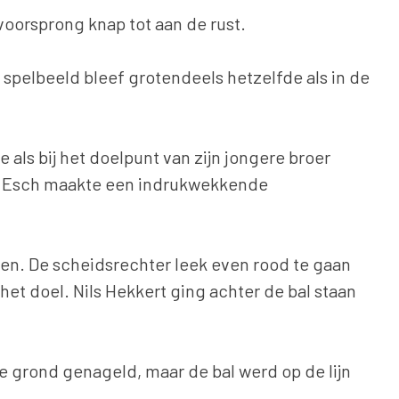
oorsprong knap tot aan de rust.
 spelbeeld bleef grotendeels hetzelfde als in de
 als bij het doelpunt van zijn jongere broer
 De Esch maakte een indrukwekkende
ken. De scheidsrechter leek even rood te gaan
 het doel. Nils Hekkert ging achter de bal staan
 grond genageld, maar de bal werd op de lijn